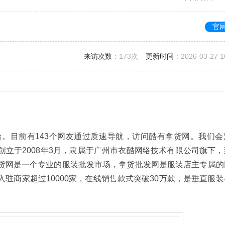
官
来访次数
：
173次
更新时间
：2026-03-27 1
。目前有143个网友通过质速导航，访问酷有拿货网。我们会
立于2008年3月，隶属于广州市衣酷网络技术有限公司旗下，
货网是一个专业的服装批发市场，拿货批发网是服装店主专属的
驻商家超过10000家，在线销售款式突破30万款，是垂直服