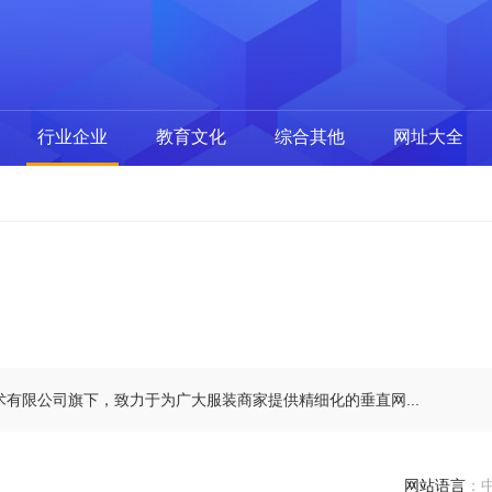
行业企业
教育文化
综合其他
网址大全
术有限公司旗下，致力于为广大服装商家提供精细化的垂直网...
网站语言
：