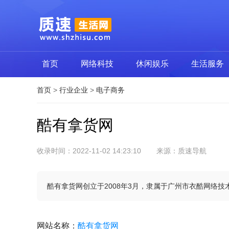
首页
网络科技
休闲娱乐
生活服务
首页
>
行业企业
>
电子商务
酷有拿货网
收录时间：2022-11-02 14:23:10
来源：质速导航
酷有拿货网创立于2008年3月，隶属于广州市衣酷网络技
网站名称
：
酷有拿货网