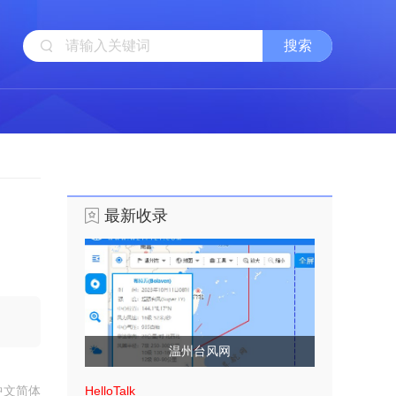
最新收录
温州台风网
中文简体
HelloTalk