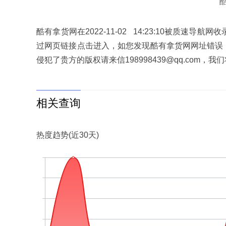
酷有拿货网在2022-11-02 14:23:10被质
过网页链接点击进入，如您发现酷有拿货网网址错误
侵犯了贵方的版权请来信198998439@qq.com
相关查询
热度趋势(近30天)