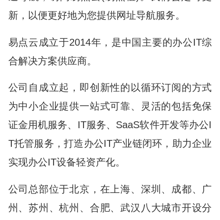
新，以便更好地为您提供网址导航服务。
易点云成立于2014年，是中国主要的办公IT综
合解决方案供应商。
公司自成立起，即创新性的以循环订阅的方式
为中小企业提供一站式可靠、灵活的包括免保
证金用机服务、IT服务、SaaS软件开发等办公I
T托管服务，打造办公IT产业链闭环，助力企业
实现办公IT设备轻资产化。
公司总部位于北京，在上海、深圳、成都、广
州、苏州、杭州、合肥、武汉八大城市开设分