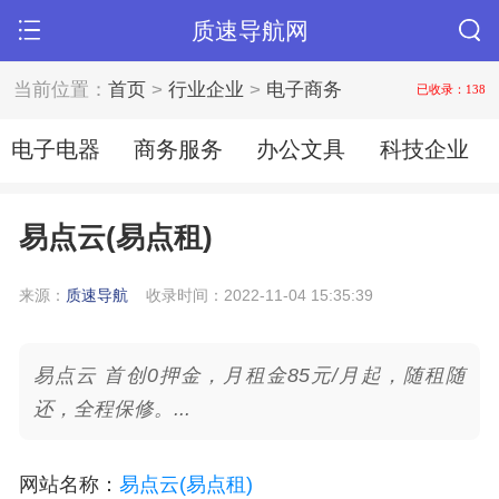
质速导航网
当前位置：
首页
>
行业企业
>
电子商务
已收录：138
电子电器
商务服务
办公文具
科技企业
易点云(易点租)
来源：
质速导航
收录时间：2022-11-04 15:35:39
易点云 首创0押金，月租金85元/月起，随租随
还，全程保修。...
网站名称
：
易点云(易点租)