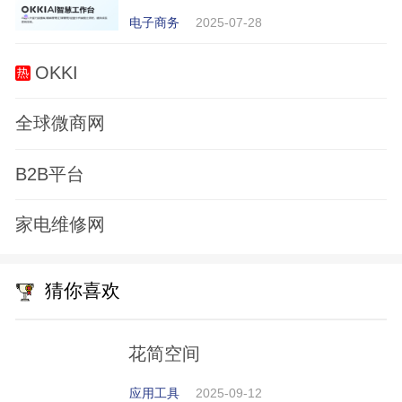
电子商务
2025-07-28
OKKI
全球微商网
B2B平台
家电维修网
猜你喜欢
花简空间
应用工具
2025-09-12