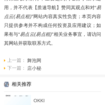
用，并不代表【质速导航】赞同其观点和对“
易
点云(易点租)
”网站内容真实性负责；本页内容
只提供参考并不构成任何投资及应用建议；如
果有与“
易点云(易点租)
”相关业务事宜，请访问
其网站并获取联系方式。
上一篇：
舞泡网
下一篇：
店小秘
相关推荐
OKKI