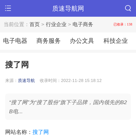
质速导航网
当前位置：
首页
>
行业企业
>
电子商务
已收录：138
电子电器
商务服务
办公文具
科技企业
搜了网
来源：
质速导航
收录时间：2022-11-28 15:18:12
“搜了网”为“搜了股份”旗下子品牌，国内领先的B2
B电...
网站名称
：
搜了网