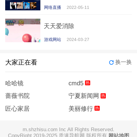
网络直播
2022-05-11
天天爱消除
游戏网站
2024-03-27
大家正在看
换一换
哈哈镜
cmd5
蔷薇书院
宁夏新闻网
匠心家居
美丽修行
m.shzhisu.com Inc All Rights Reserved.
CopyRight 2019-2025 质速导航网 版权所有
网站地图