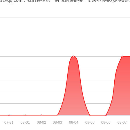
39@qq.com，我们将在第一时间删除链接，坚决不侵犯您的权益