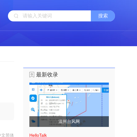
最新收录
温州台风网
中文简体
HelloTalk