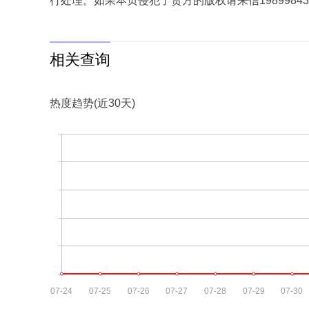
行处理。如果本页侵犯了贵方的版权请来信1989984
相关查询
热度趋势(近30天)