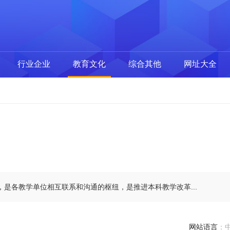
行业企业
教育文化
综合其他
网址大全
是各教学单位相互联系和沟通的枢纽，是推进本科教学改革...
网站语言
：