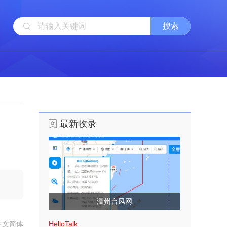
最新收录
温州台风网
中文简体
HelloTalk