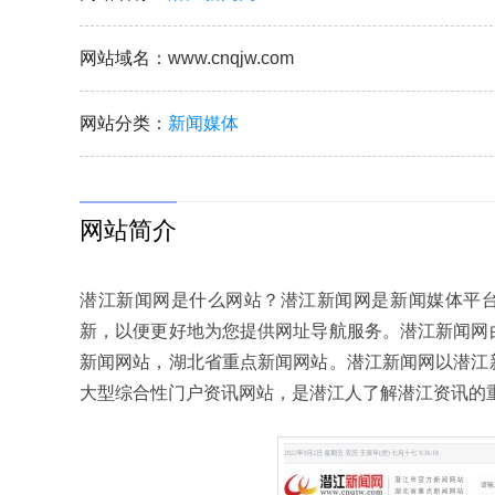
网站域名
：www.cnqjw.com
网站分类
：
新闻媒体
网站简介
潜江新闻网是什么网站？潜江新闻网是新闻媒体平台
新，以便更好地为您提供网址导航服务。潜江新闻网
新闻网站，湖北省重点新闻网站。潜江新闻网以潜江
大型综合性门户资讯网站，是潜江人了解潜江资讯的