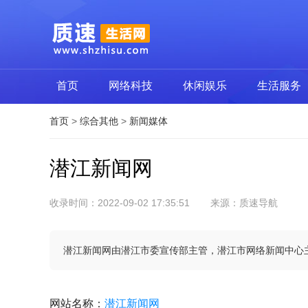
首页
网络科技
休闲娱乐
生活服务
首页
>
综合其他
>
新闻媒体
潜江新闻网
收录时间：2022-09-02 17:35:51
来源：质速导航
潜江新闻网由潜江市委宣传部主管，潜江市网络新闻中心主
网站名称
：
潜江新闻网