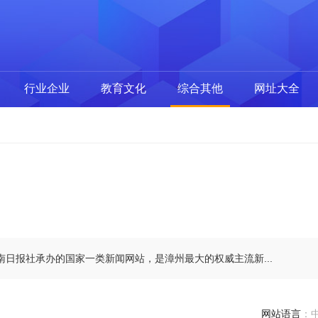
行业企业
教育文化
综合其他
网址大全
日报社承办的国家一类新闻网站，是漳州最大的权威主流新...
网站语言
：