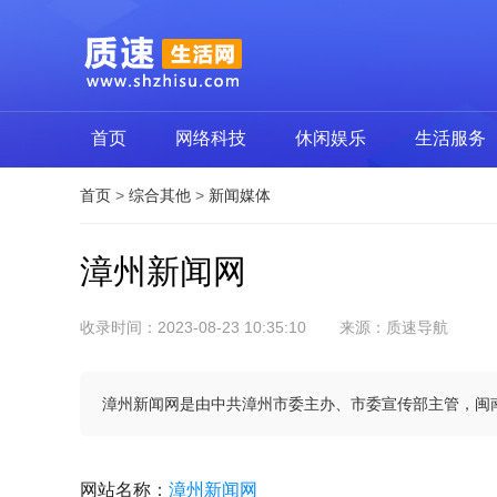
首页
网络科技
休闲娱乐
生活服务
首页
>
综合其他
>
新闻媒体
漳州新闻网
收录时间：2023-08-23 10:35:10
来源：质速导航
漳州新闻网是由中共漳州市委主办、市委宣传部主管，闽南
网站名称
：
漳州新闻网