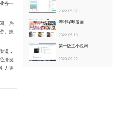
业务一
2022-05-07
哔咔哔咔漫画
闻、热
游、娱
2022-05-19
第一版主小说网
渠道，
2023-09-22
经济发
引力更