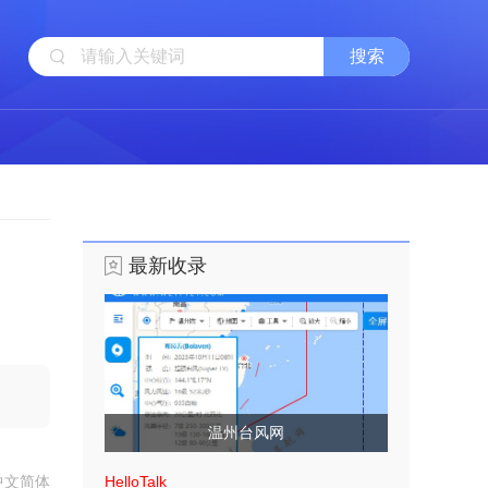
最新收录
温州台风网
中文简体
HelloTalk