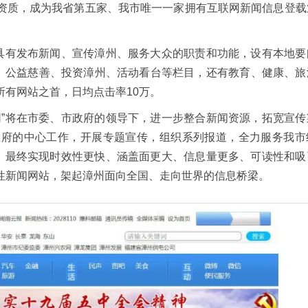
资质，成为我省第五家、我市唯一一家拥有互联网新闻信息登载
，具有发布新闻、宣传漳州、服务大众的职责和功能，设有本地要
州、公益慈善、投资漳州、活动看台等栏目，还有教育、健康、旅
有网站之首，日均点击率10万。
网”将在市委、市政府的领导下，进一步整合新闻资源，拓宽宣传
政府的中心工作，开展专题宣传，组织系列报道，全力服务我市
象，最终实现时效性更快、涵盖面更大、信息量更多、可读性和吸
性新闻网站，架起漳州面向全国、走向世界的信息桥梁。