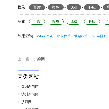
收录
：
百度
-
搜狗
-
360
-
必应
-
搜索
：
百度
-
搜狗
-
360
-
必应
-
常用查询
：
Whois查询
站长权重
爱站权重
Alexa排名
上一篇：
宁德网
同类网站
苏州新闻网
泸州新闻网
济源网