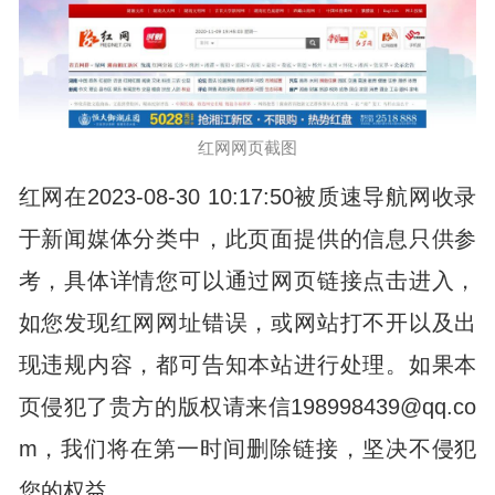
红网网页截图
红网在2023-08-30 10:17:50被质速导航网收录
于新闻媒体分类中，此页面提供的信息只供参
考，具体详情您可以通过网页链接点击进入，
如您发现红网网址错误，或网站打不开以及出
现违规内容，都可告知本站进行处理。如果本
页侵犯了贵方的版权请来信198998439@qq.co
m，我们将在第一时间删除链接，坚决不侵犯
您的权益。