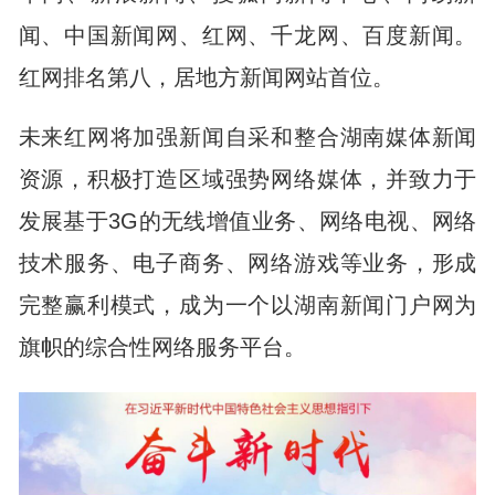
闻、中国新闻网、红网、千龙网、百度新闻。
红网排名第八，居地方新闻网站首位。
未来红网将加强新闻自采和整合湖南媒体新闻
资源，积极打造区域强势网络媒体，并致力于
发展基于3G的无线增值业务、网络电视、网络
技术服务、电子商务、网络游戏等业务，形成
完整赢利模式，成为一个以湖南新闻门户网为
旗帜的综合性网络服务平台。