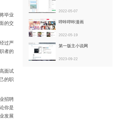
2022-05-07
将毕业
哔咔哔咔漫画
面的交
2022-05-19
经过严
第一版主小说网
职者的
2023-09-22
高面试
己的职
业招聘
论你是
业发展