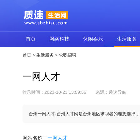
首页
网络科技
休闲娱乐
生活服务
首页
>
生活服务
>
求职招聘
一网人才
收录时间：2023-10-23 13:59:55
来源：质速导航
台州一网人才-台州人才网是台州地区求职者的理想选择，
网站名称
：
一网人才