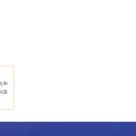
点和
问其