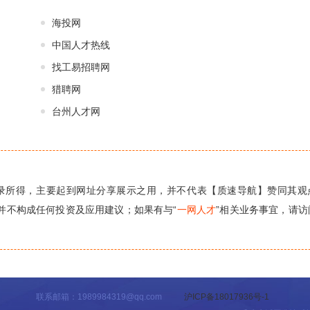
海投网
中国人才热线
找工易招聘网
猎聘网
台州人才网
录所得，主要起到网址分享展示之用，并不代表【质速导航】赞同其观
并不构成任何投资及应用建议；如果有与“
一网人才
”相关业务事宜，请访
联系邮箱：1989984319@qq.com
沪ICP备18017936号-1