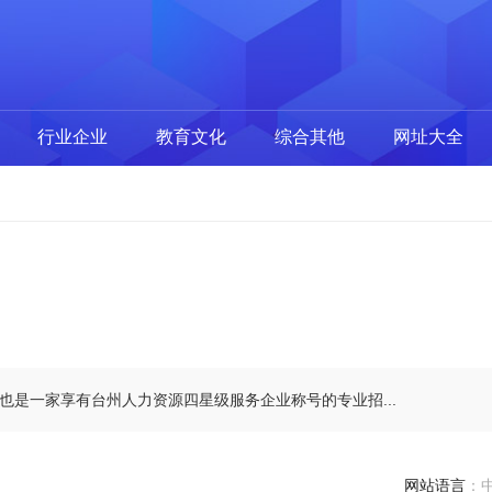
行业企业
教育文化
综合其他
网址大全
也是一家享有台州人力资源四星级服务企业称号的专业招...
网站语言
：