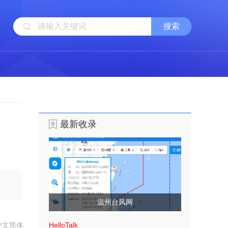
最新收录
温州台风网
中文简体
HelloTalk