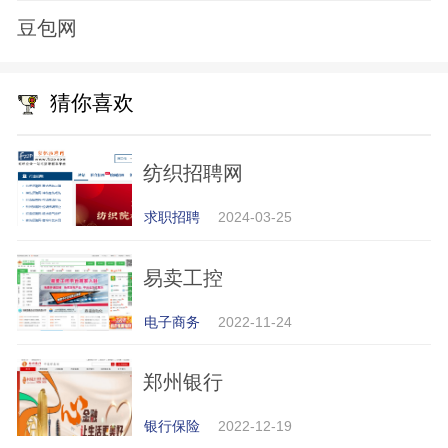
豆包网
猜你喜欢
纺织招聘网
求职招聘
2024-03-25
易卖工控
电子商务
2022-11-24
郑州银行
银行保险
2022-12-19