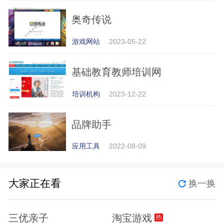
奥奇传说
游戏网站
2023-05-22
基础教育教师培训网
培训机构
2023-12-22
品牌助手
应用工具
2022-08-09
大家正在看
换一换
三优亲子
淘宝游戏