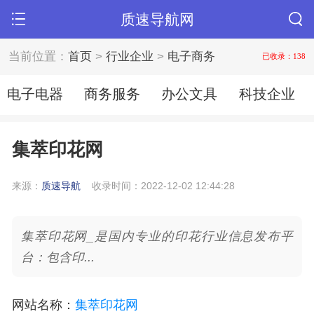
质速导航网
当前位置：
首页
>
行业企业
>
电子商务
已收录：138
电子电器
商务服务
办公文具
科技企业
集萃印花网
来源：
质速导航
收录时间：2022-12-02 12:44:28
集萃印花网_是国内专业的印花行业信息发布平
台：包含印...
网站名称
：
集萃印花网