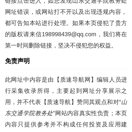
链接点击进入，如您发现山东交通学院教务处
网址错误，或网站打不开以及出现违规内容，
都可告知本站进行处理。如果本页侵犯了贵方
的版权请来信198998439@qq.com，我们将在
第一时间删除链接，坚决不侵犯您的权益。
免责声明
此网址中内容是由【质速导航网】编辑人员进
行采集收录所得，主要起到网址分享展示之
用，并不代表【质速导航】赞同其观点和对“
山
东交通学院教务处
”网站内容真实性负责；本页
内容只提供参考并不构成任何投资及应用建