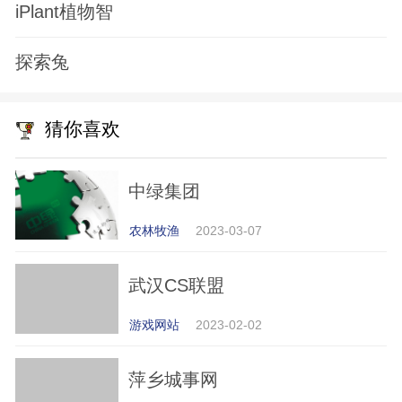
iPlant植物智
探索兔
猜你喜欢
中绿集团
农林牧渔
2023-03-07
武汉CS联盟
游戏网站
2023-02-02
萍乡城事网