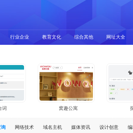
行业企业
教育文化
综合其他
网址大全
台词
窝趣公寓
查询
网络技术
域名主机
媒体资讯
设计创意
编