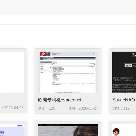
欧洲专利检espacenet
SauceNA
：2026-04-08
浏览：120
时间：2026-03-27
浏览：112