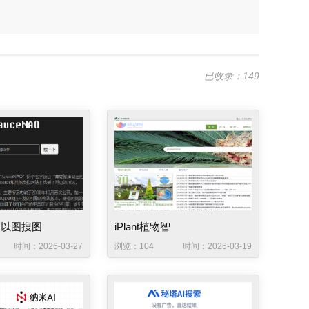
已收录：149
O 以图搜图
iPlant植物智
时间：2026-03-27
浏览：104
时间：2026-03-19