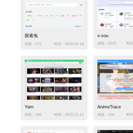
探索兔
x-sou
浏览：6325
时间
浏览：172
时间：2026-03-19
Yarn
AnimeTrace
浏览：188
时间：2025-11-12
浏览：156
时间