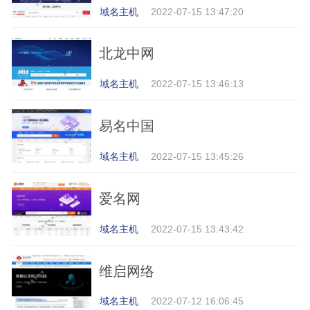
域名主机
2022-07-15 13:47:20
北龙中网
域名主机
2022-07-15 13:46:13
易名中国
域名主机
2022-07-15 13:45:26
爱名网
域名主机
2022-07-15 13:43:42
维启网络
域名主机
2022-07-12 16:06:45