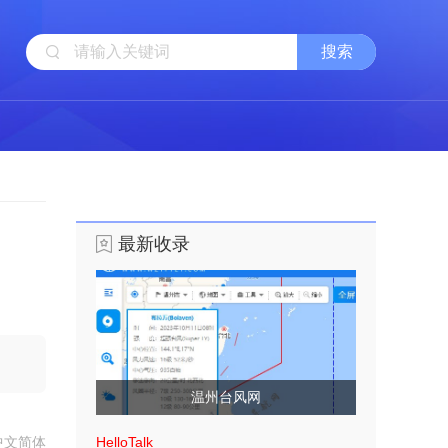
最新收录
温州台风网
中文简体
HelloTalk