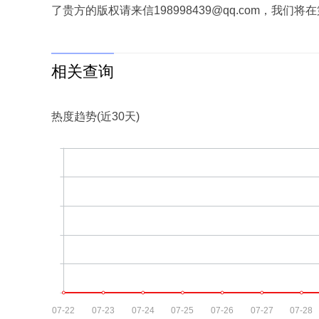
了贵方的版权请来信198998439@qq.com，我
相关查询
热度趋势(近30天)