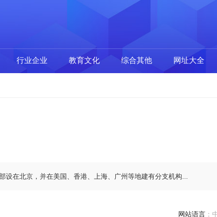
行业企业
教育文化
综合其他
网址大全
部设在北京，并在美国、香港、上海、广州等地建有分支机构...
网站语言
：