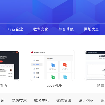
行业企业
教育文化
综合其他
网址大全
简历
iLovePDF
黑白
查询
网络技术
域名主机
媒体资讯
设计创意
编