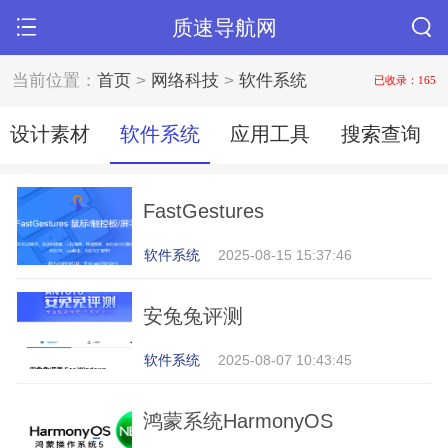
质速导航网
当前位置：
首页
>
网络科技
>
软件系统
已收录：165
设计素材
软件系统
应用工具
搜索查询
FastGestures
软件系统
2025-08-15 15:37:46
安兔兔评测
软件系统
2025-08-07 10:43:45
鸿蒙系统HarmonyOS