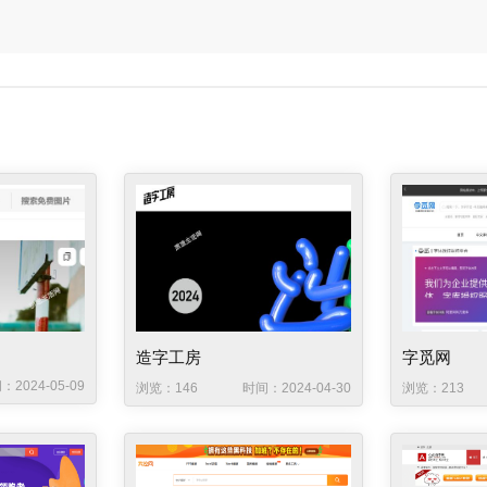
造字工房
字觅网
：2024-05-09
浏览：146
时间：2024-04-30
浏览：213