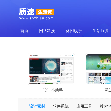
首页
网络科技
休闲娱乐
生活服务
设计小助手
觅
设计素材
软件系统
应用工具
搜索