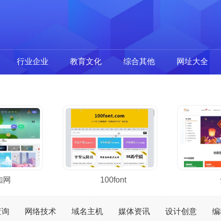
行业企业
教育文化
综合其他
网址大全
知网
100font
查询
网络技术
域名主机
媒体资讯
设计创意
编