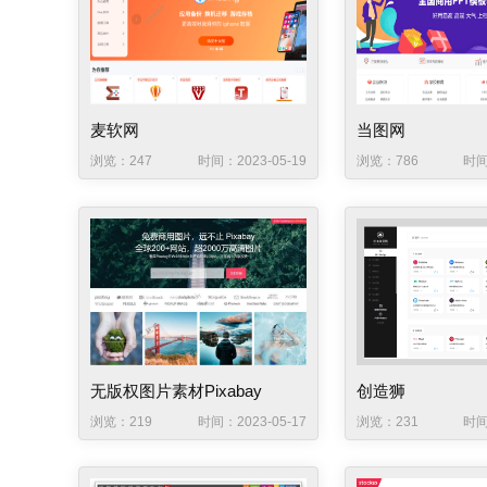
麦软网
当图网
浏览：247
时间：2023-05-19
浏览：786
时间
无版权图片素材Pixabay
创造狮
浏览：219
时间：2023-05-17
浏览：231
时间