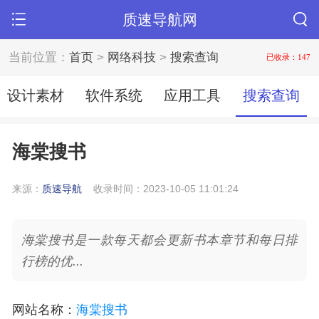
质速导航网
当前位置：
首页
>
网络科技
>
搜索查询
已收录：147
设计素材
软件系统
应用工具
搜索查询
海棠搜书
来源：
质速导航
收录时间：2023-10-05 11:01:24
海棠搜书是一款每天都会更新书本章节和每日排
行榜的优...
网站名称
：
海棠搜书