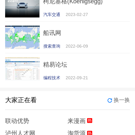
柯尼塞格(Koenigsegg)
汽车交通
2023-02-27
船讯网
搜索查询
2022-06-09
精易论坛
编程技术
2022-09-21
大家正在看
换一换
联动优势
来漫画
泸州人才网
淘货源