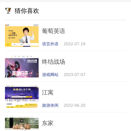
猜你喜欢
葡萄英语
语言外语
2022-07-19
终结战场
游戏网站
2023-07-07
江寓
旅游休闲
2022-06-20
东家