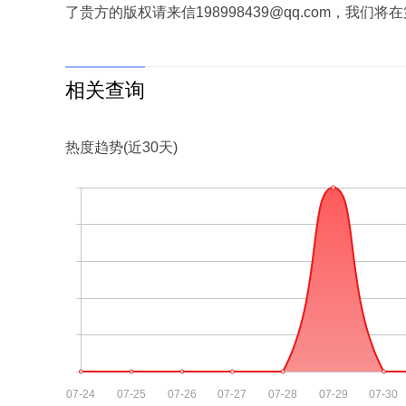
了贵方的版权请来信198998439@qq.com，我
相关查询
热度趋势(近30天)