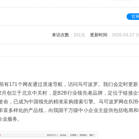
官
来访次数
：
201次
更新时间
：2026-03-27 1
前有171个网友通过质速导航，访问马可波罗。我们会定时更新
12月创立于北京中关村，是B2B行业领先者品牌，定位于链接
使命，已成为中国领先的精准采购搜索引擎。马可波罗网在B2B
丰富多样化的产品线，向我国千万级中小企业主提供包括电商和
企业服务。