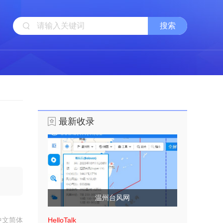
最新收录
温州台风网
中文简体
HelloTalk