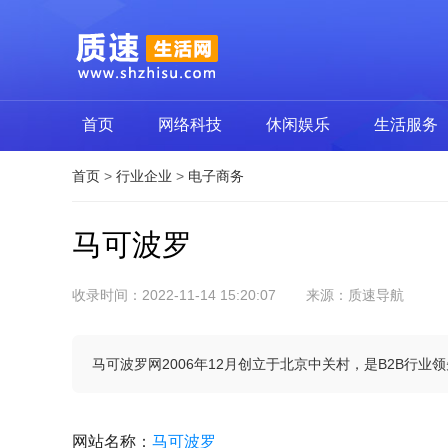
首页
网络科技
休闲娱乐
生活服务
首页
>
行业企业
>
电子商务
马可波罗
收录时间：2022-11-14 15:20:07
来源：质速导航
马可波罗网2006年12月创立于北京中关村，是B2B行业
网站名称
：
马可波罗