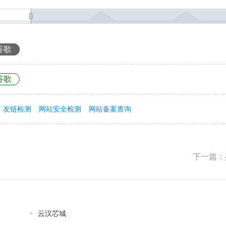
谷歌
谷歌
友链检测
网站安全检测
网站备案查询
下一篇：
云汉芯城