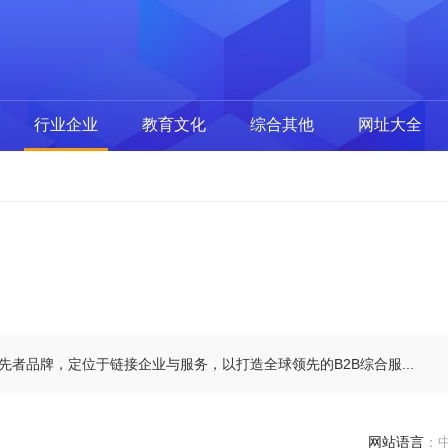
行业企业
教育文化
综合其他
网址大全
领先者品牌，定位于链接企业与服务，以打造全球领先的B2B综合服...
网站语言
：